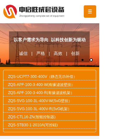
以客户需求为导向 以科技创新为驱动
诚信 | 严格 | 高效 | 创新
ZQS-UCPT7-300-400V（静态无功补偿）
ZQS-APF-100-3-400-W(有缘滤波壁挂）
ZQS-APF-100-3-400-R(有缘滤波机架）
ZQS-SVG-100-3L-400V-W(SvG壁挂）
ZQS-SVG-100-3L-400V-R(SvG机架）
ZQS-CTL16-ZN(智能控制器)
ZQS-STB30-1-2010A(可控硅)